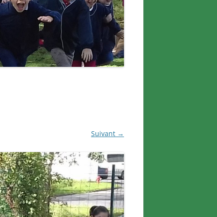
Suivant →