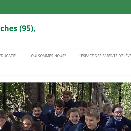
ches (95),
 ÉDUCATIF…
QUI SOMMES-NOUS?
L’ESPACE DES PARENTS D’ÉLÈV