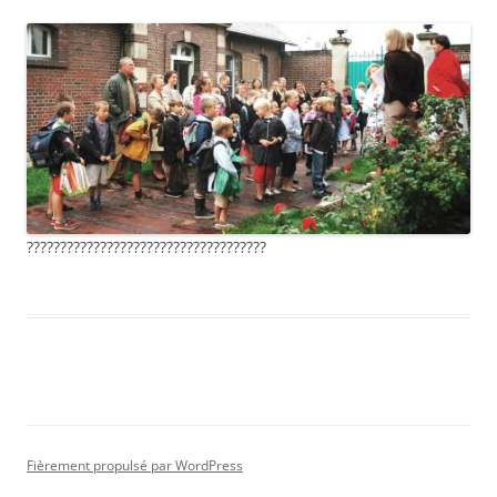
????????????????????????????????????
Fièrement propulsé par WordPress