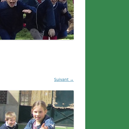
Suivant →