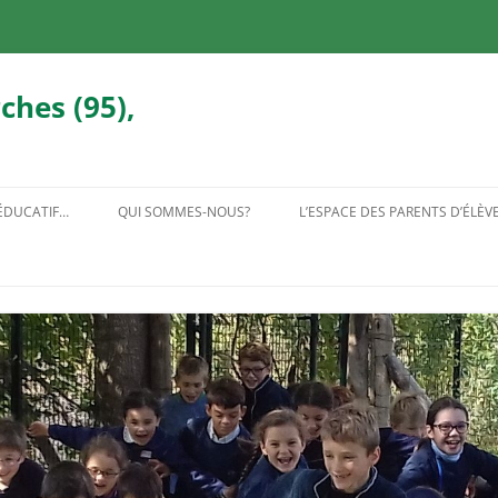
ches (95),
 ÉDUCATIF…
QUI SOMMES-NOUS?
L’ESPACE DES PARENTS D’ÉLÈV