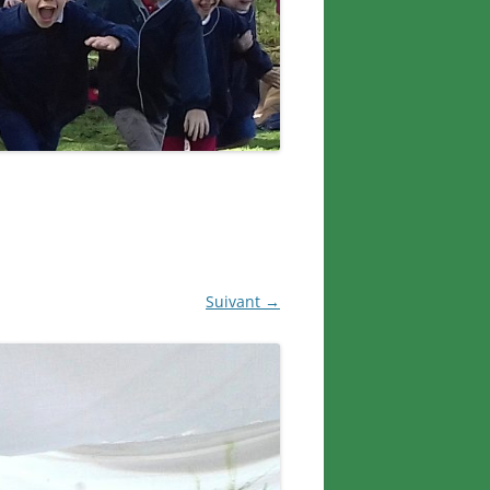
Suivant →