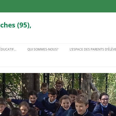
ches (95),
 ÉDUCATIF…
QUI SOMMES-NOUS?
L’ESPACE DES PARENTS D’ÉLÈV