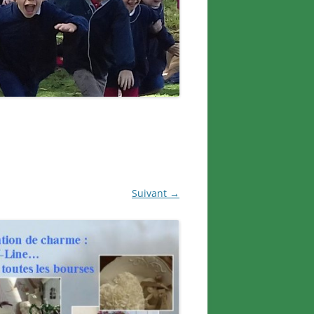
Suivant →