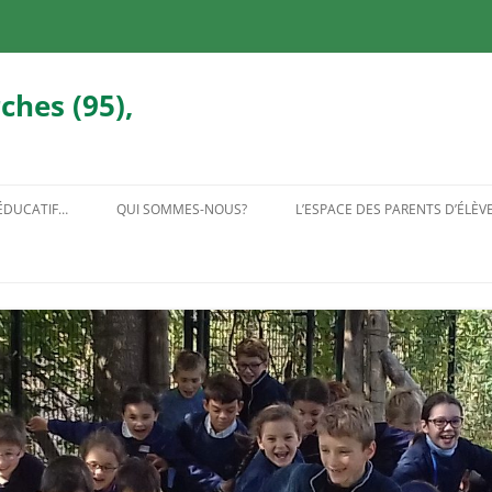
ches (95),
 ÉDUCATIF…
QUI SOMMES-NOUS?
L’ESPACE DES PARENTS D’ÉLÈV