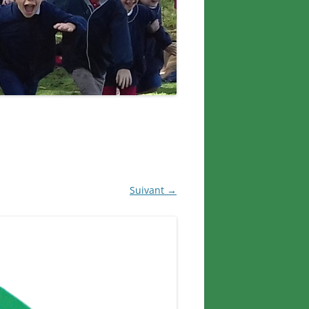
Suivant →