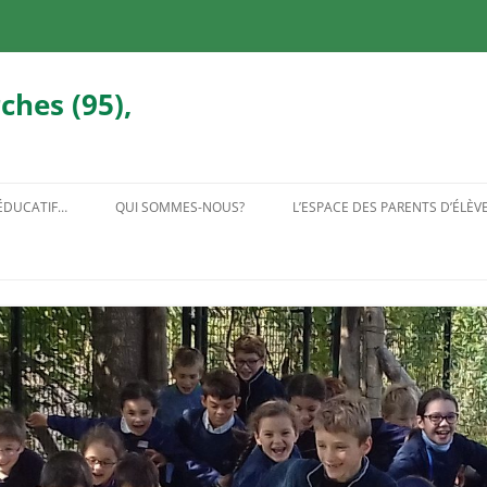
ches (95),
 ÉDUCATIF…
QUI SOMMES-NOUS?
L’ESPACE DES PARENTS D’ÉLÈV