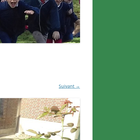
Suivant →