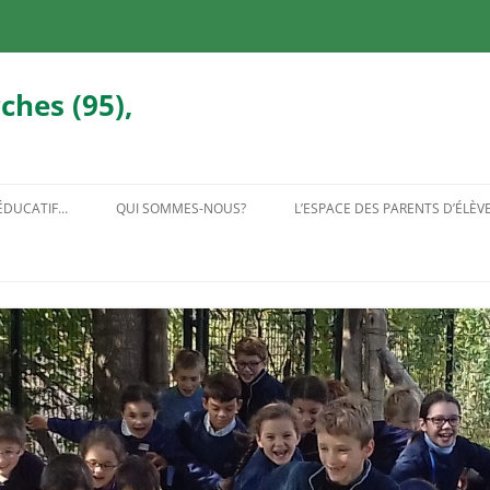
ches (95),
 ÉDUCATIF…
QUI SOMMES-NOUS?
L’ESPACE DES PARENTS D’ÉLÈV