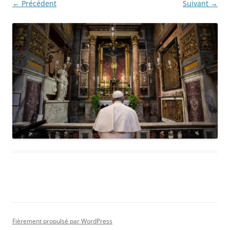
← Précédent
Suivant →
Fièrement propulsé par WordPress