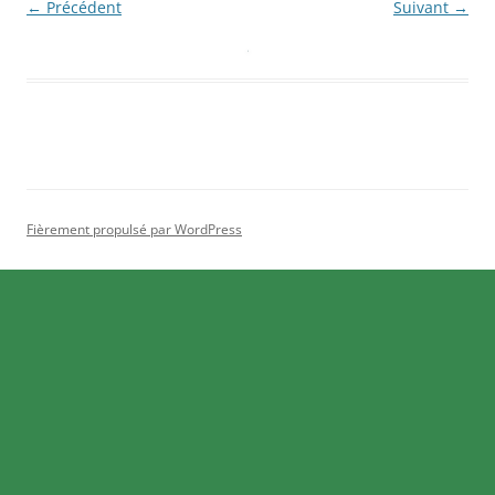
← Précédent
Suivant →
Fièrement propulsé par WordPress