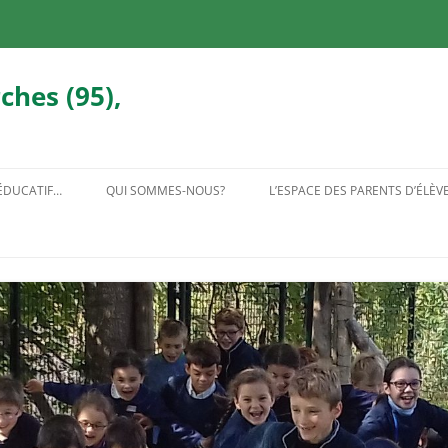
ches (95),
 ÉDUCATIF…
QUI SOMMES-NOUS?
L’ESPACE DES PARENTS D’ÉLÈV