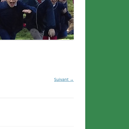
Suivant →