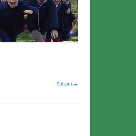
Suivant →