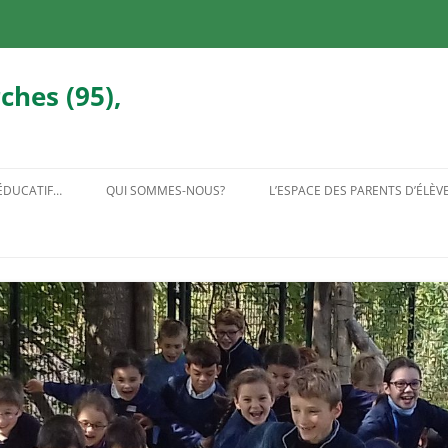
ches (95),
 ÉDUCATIF…
QUI SOMMES-NOUS?
L’ESPACE DES PARENTS D’ÉLÈV