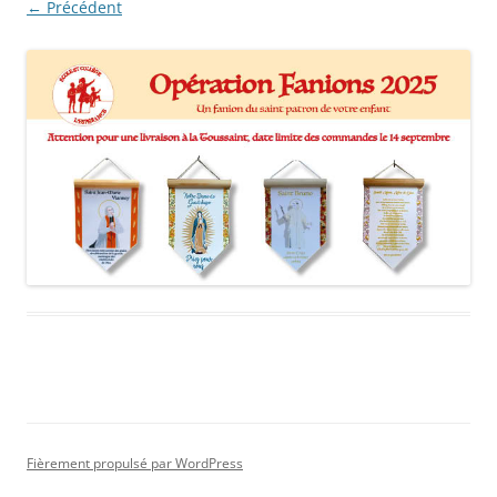
← Précédent
Fièrement propulsé par WordPress