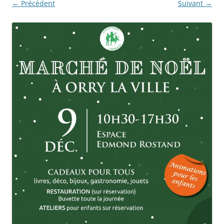
← Précédent
Suivant →