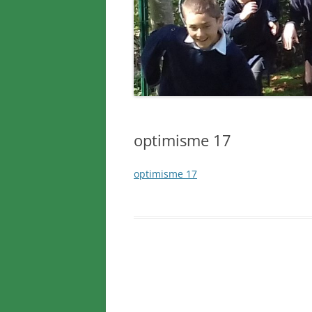
optimisme 17
optimisme 17