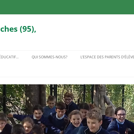
ches (95),
 ÉDUCATIF…
QUI SOMMES-NOUS?
L’ESPACE DES PARENTS D’ÉLÈV