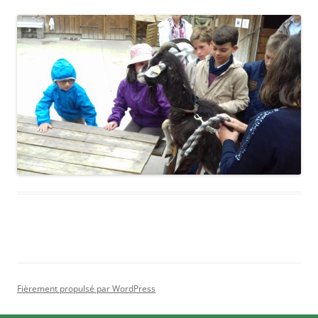
Fièrement propulsé par WordPress