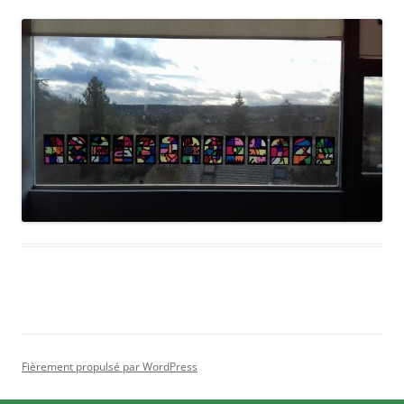
Fièrement propulsé par WordPress