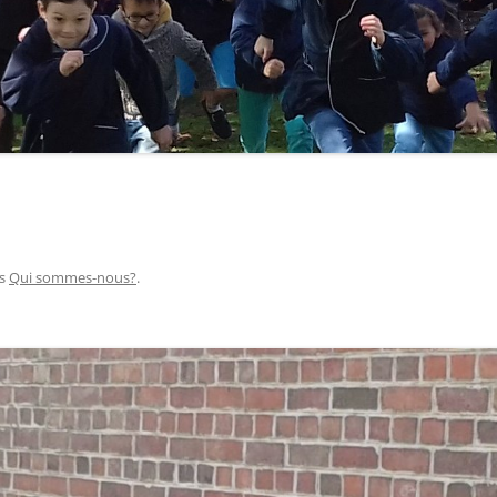
s
Qui sommes-nous?
.