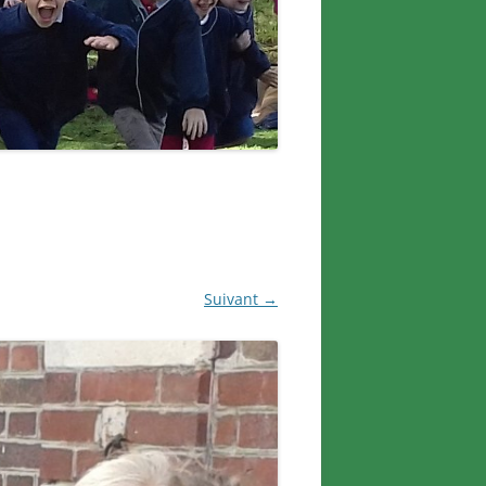
Suivant →