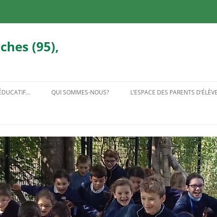
ches (95),
 ÉDUCATIF…
QUI SOMMES-NOUS?
L’ESPACE DES PARENTS D’ÉLÈV