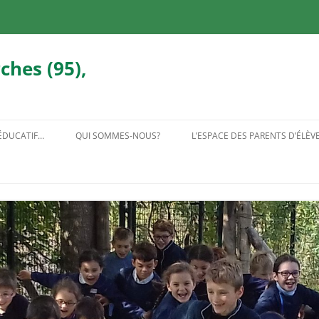
ches (95),
 ÉDUCATIF…
QUI SOMMES-NOUS?
L’ESPACE DES PARENTS D’ÉLÈV