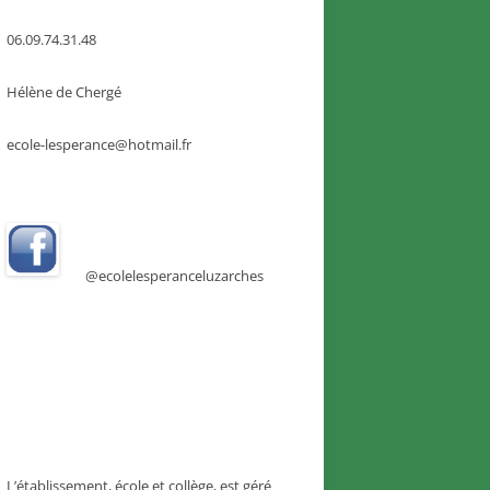
06.09.74.31.48
Hélène de Chergé
ecole-lesperance@hotmail.fr
@ecolelesperanceluzarches
L’établissement, école et collège, est géré