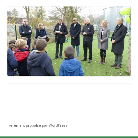
Fièrement propulsé par WordPress