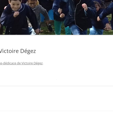
Victoire Dégez
e-dédicace de Victoire Dégez
.