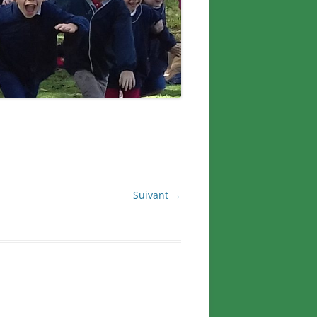
Suivant →