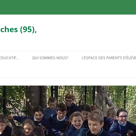
ches (95),
 ÉDUCATIF…
QUI SOMMES-NOUS?
L’ESPACE DES PARENTS D’ÉLÈV