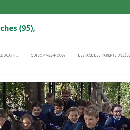
ches (95),
 ÉDUCATIF…
QUI SOMMES-NOUS?
L’ESPACE DES PARENTS D’ÉLÈV