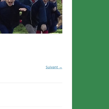
Suivant →