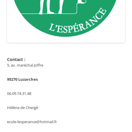
Contact :
5, av. maréchal Joffre
95270 Luzarches
06.09.74.31.48
Hélène de Chergé
ecole-lesperance@hotmail.fr