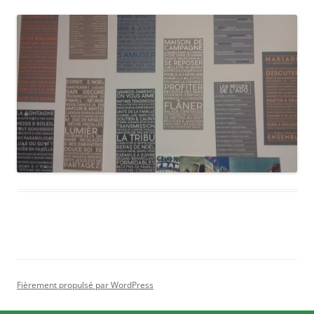
Fièrement propulsé par WordPress