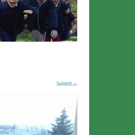
Suivant →