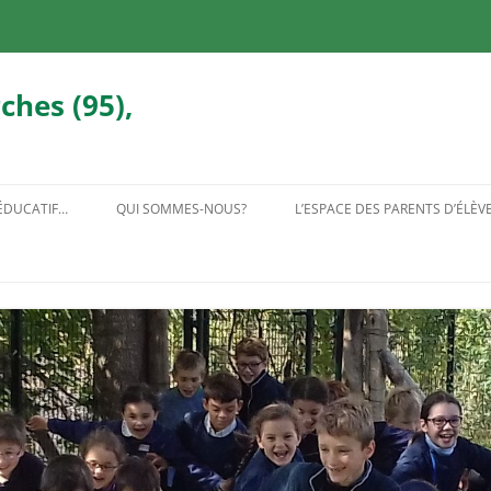
ches (95),
 ÉDUCATIF…
QUI SOMMES-NOUS?
L’ESPACE DES PARENTS D’ÉLÈV