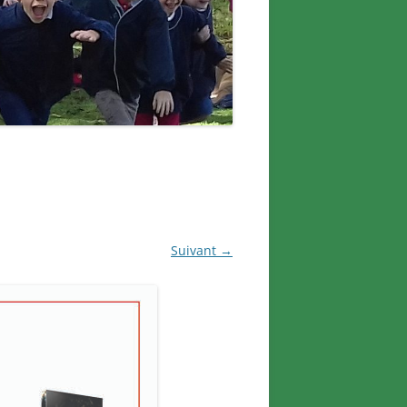
Suivant →