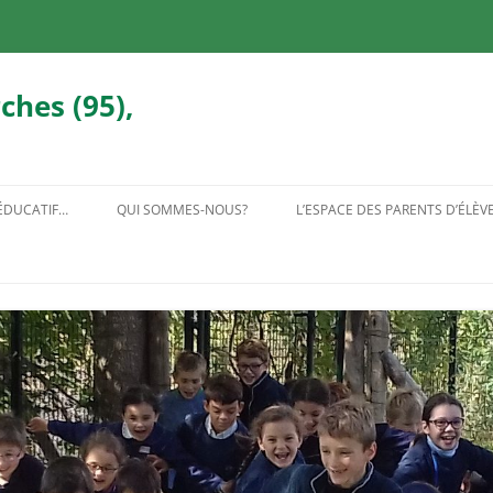
ches (95),
 ÉDUCATIF…
QUI SOMMES-NOUS?
L’ESPACE DES PARENTS D’ÉLÈV